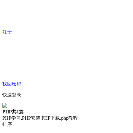
注册
找回密码
快速登录
PHP
共1篇
PHP学习,PHP安装,PHP下载,php教程
排序