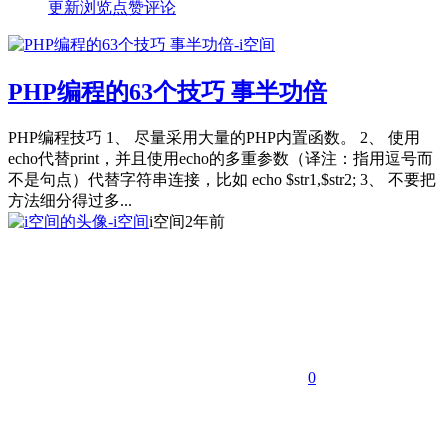
更新
浏览
点赞
评论
PHP编程的63个技巧 事半功倍
PHP编程技巧 1、 尽量采用大量的PHP内置函数。 2、 使用
echo代替print，并且使用echo的多重参数（译注：指用逗号而
不是句点）代替字符串连接，比如 echo $str1,$str2; 3、 不要把
方法细分得过多...
i空间
2年前
0