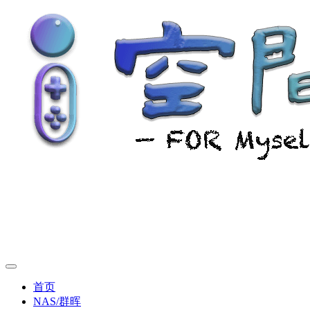
首页
NAS/群晖