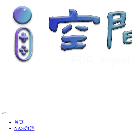
首页
NAS/群晖