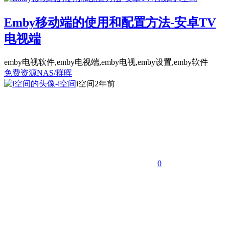
Emby移动端的使用和配置方法-安卓TV
电视端
emby电视软件,emby电视端,emby电视,emby设置,emby软件
免费资源
NAS/群晖
i空间
2年前
0