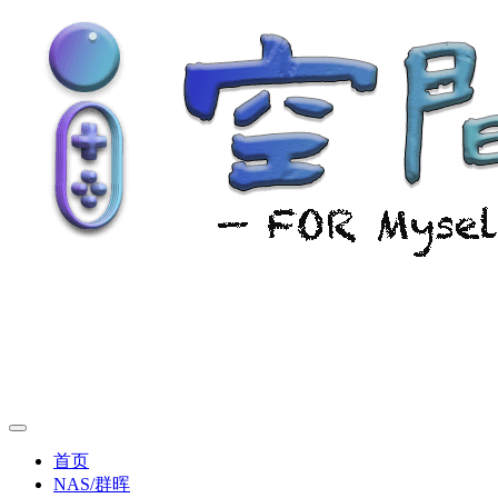
首页
NAS/群晖