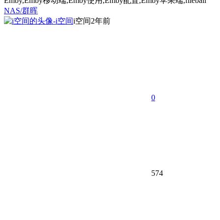
Emby,Emby移动端,Emby使用,Emby配置,Emby苹果端,fileball
NAS/群晖
i空间
2年前
0
574