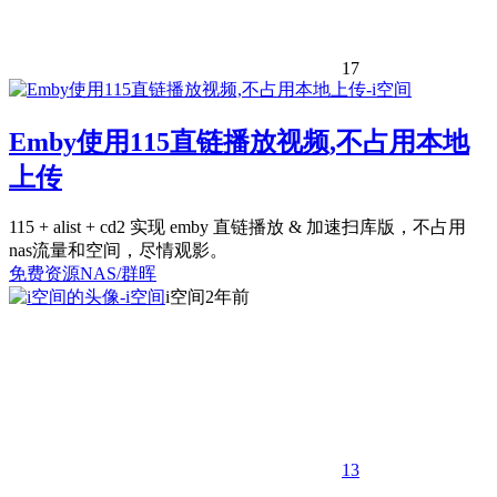
17
Emby使用115直链播放视频,不占用本地
上传
115 + alist + cd2 实现 emby 直链播放 & 加速扫库版，不占用
nas流量和空间，尽情观影。
免费资源
NAS/群晖
i空间
2年前
13