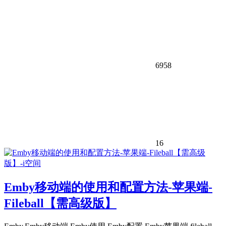
6958
16
Emby移动端的使用和配置方法-苹果端-
Fileball【需高级版】