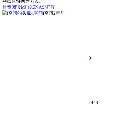
网盘直链网盘方案...
付费阅读
M币
0.5
NAS/群晖
i空间
2年前
0
1443